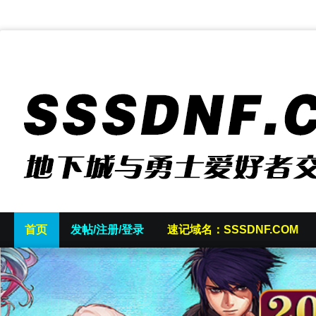
首页
发帖/注册/登录
速记域名：SSSDNF.COM