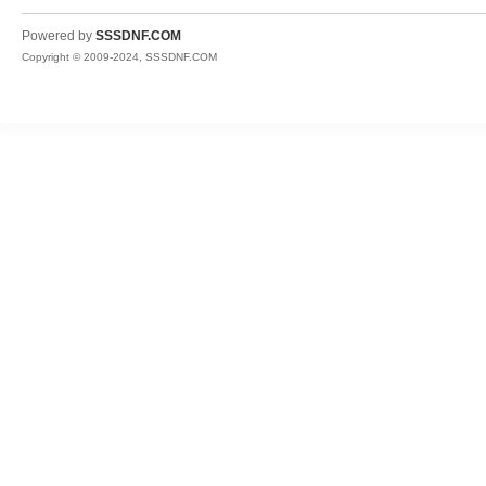
Powered by
SSSDNF.COM
Copyright © 2009-2024, SSSDNF.COM