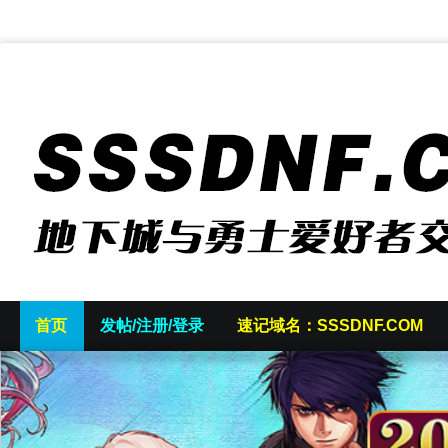
首页
发帖/注册/登录
速记域名：SSSDNF.COM