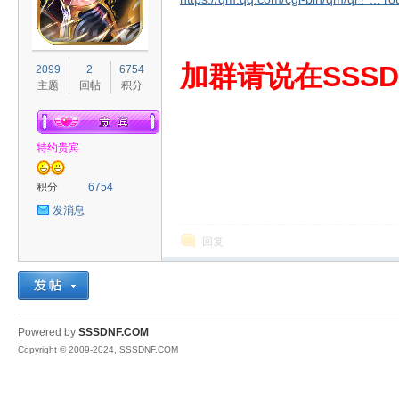
S
加群请说在SSSD
2099
2
6754
主题
回帖
积分
特约贵宾
积分
6754
发消息
D
回复
Powered by
SSSDNF.COM
Copyright © 2009-2024, SSSDNF.COM