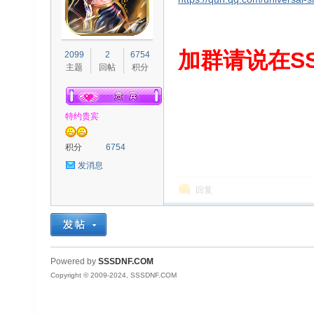
S
加群请说在SS
2099
2
6754
主题
回帖
积分
特约贵宾
积分
6754
发消息
D
回复
Powered by
SSSDNF.COM
Copyright © 2009-2024, SSSDNF.COM