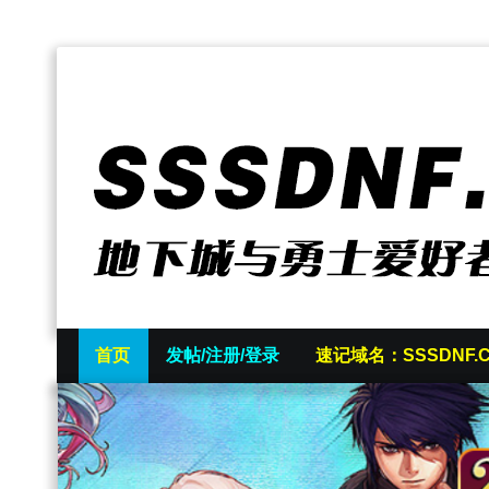
首页
发帖/注册/登录
速记域名：SSSDNF.