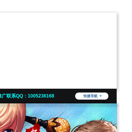
推广联系QQ：1005236168
快捷导航