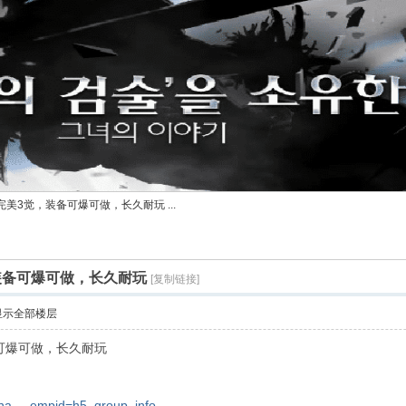
完美3觉，装备可爆可做，长久耐玩 ...
装备可爆可做，长久耐玩
[复制链接]
显示全部楼层
备可爆可做，长久耐玩
sha ... empid=h5_group_info