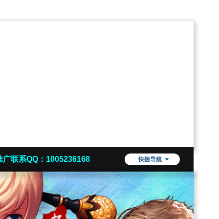
推广联系QQ：1005236168
快捷导航