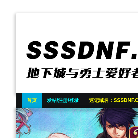
首页
发帖/注册/登录
速记域名：SSSDNF.