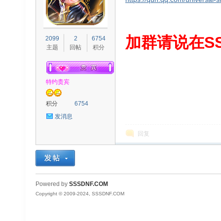
S
加群请说在SS
2099
2
6754
主题
回帖
积分
特约贵宾
积分
6754
发消息
D
回复
Powered by
SSSDNF.COM
Copyright © 2009-2024, SSSDNF.COM