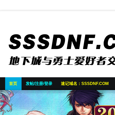
首页
发帖/注册/登录
速记域名：SSSDNF.COM