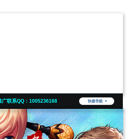
推广联系QQ：1005236168
快捷导航