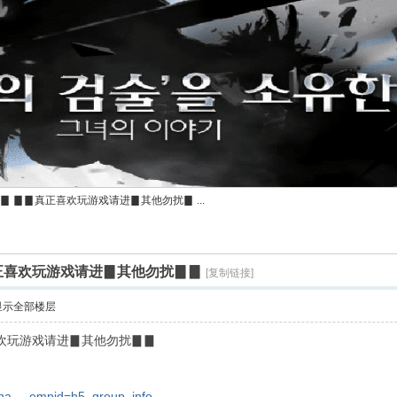
▊ ▊▊真正喜欢玩游戏请进▊其他勿扰▊ ...
真正喜欢玩游戏请进▊其他勿扰▊▊
[复制链接]
显示全部楼层
喜欢玩游戏请进▊其他勿扰▊▊
sha ... empid=h5_group_info