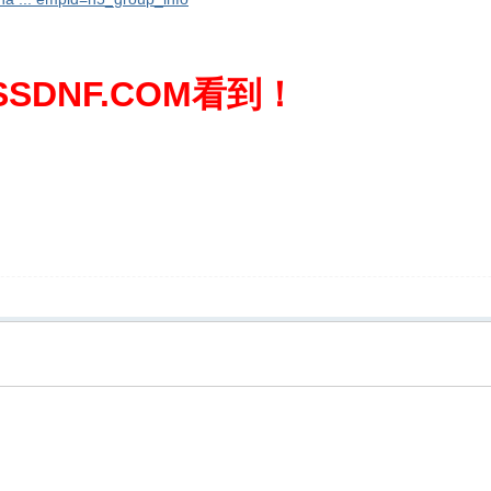
SDNF.COM看到！