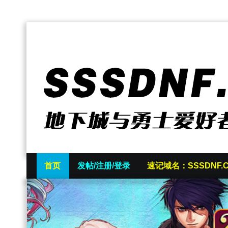
首页
发帖/注册/登录
速记域名：SSSDNF.