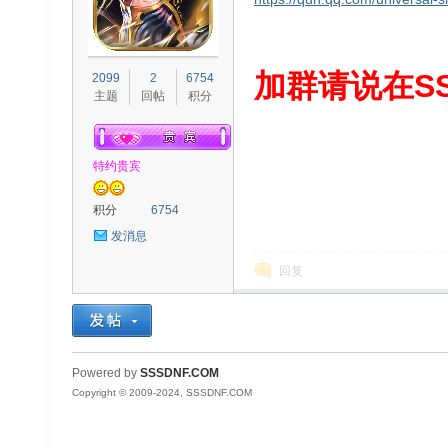
S
加群请说在SS
2099
2
6754
主题
回帖
积分
特约贵宾
积分
6754
发消息
D
回复
Powered by
SSSDNF.COM
Copyright © 2009-2024, SSSDNF.COM