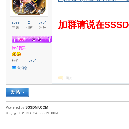
S
加群请说在SSSD
2099
2
6754
主题
回帖
积分
特约贵宾
积分
6754
发消息
D
回复
Powered by
SSSDNF.COM
Copyright © 2009-2024, SSSDNF.COM