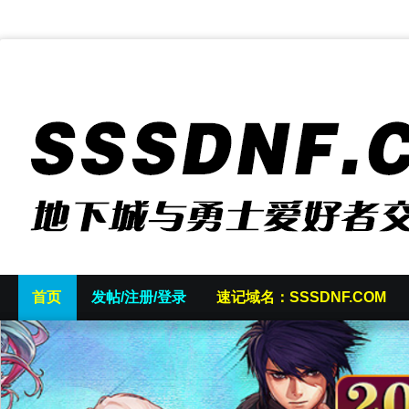
首页
发帖/注册/登录
速记域名：SSSDNF.COM