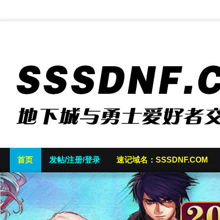
首页
发帖/注册/登录
速记域名：SSSDNF.COM