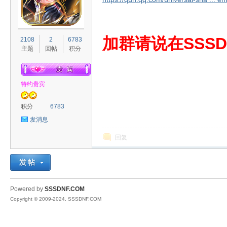
S
加群请说在SSSD
2108
2
6783
主题
回帖
积分
特约贵宾
积分
6783
发消息
D
回复
Powered by
SSSDNF.COM
Copyright © 2009-2024, SSSDNF.COM