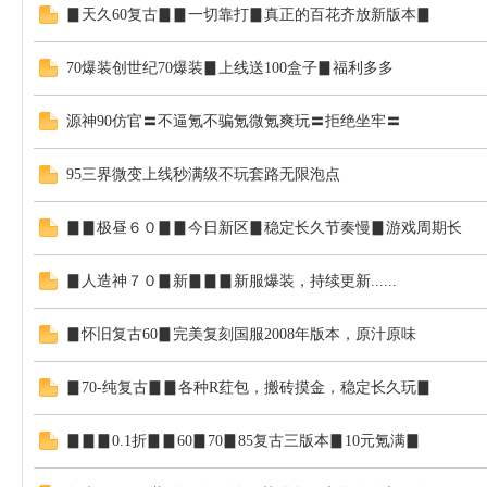
▊天久60复古▊▊一切靠打▊真正的百花齐放新版本▊
70爆装创世纪70爆装▊上线送100盒子▊福利多多
站
源神90仿官〓不逼氪不骗氪微氪爽玩〓拒绝坐牢〓
95三界微变上线秒满级不玩套路无限泡点
▊▊极昼６０▊▊今日新区▊稳定长久节奏慢▊游戏周期长
▊人造神７０▊新▊▊▊新服爆装，持续更新......
论
▊怀旧复古60▊完美复刻国服2008年版本，原汁原味
▊70-纯复古▊▊各种R荭包，搬砖摸金，稳定长久玩▊
▊▊▊0.1折▊▊60▊70▊85复古三版本▊10元氪满▊