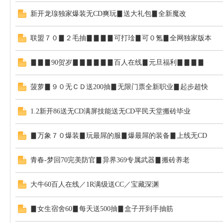
新开龙瑔独家爆装无CD爽玩▊送大礼包▊全新魔改
联盟７０▊２毛抽▊▊▊▊可打琻▊可０氪▊全网独家版本
▊▊▊90贺岁▊▊▊▊▊▊百人在线▊元旦福利▊▊▊▊
菠萝▊９０无ＣＤ送200抽▊无限门票全新职业▊起步超快
NF
1.2新开86送无CD满屏技能送无CD平民天堂搬砖毕业
▊万象７０爆装▊玩最屌的服▊爆最屌的装备▊上线无CD
青春-梦回70完美防官▊异界369专属武器▊搬砖养老
大牛60百人在线／1R满级送CC／宝藏深渊
SF
▊女生宿舍60▊每天送500抽▊盒子开到手抽筋