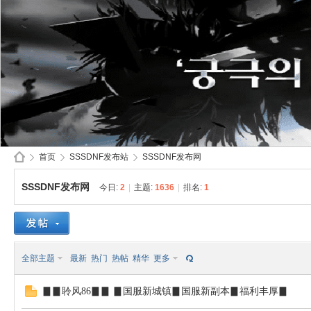
首页
SSSDNF发布站
SSSDNF发布网
SSSDNF发布网
今日:
2
|
主题:
1636
|
排名:
1
SS
»
›
›
全部主题
最新
热门
热帖
精华
更多
▊▊聆风86▊▊ ▊国服新城镇▊国服新副本▊福利丰厚▊