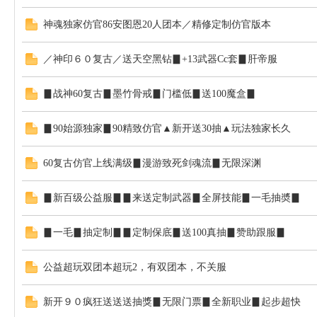
神魂独家仿官86安图恩20人团本／精修定制仿官版本
／神印６０复古／送天空黑钻▊+13武器Cc套▊肝帝服
▊战神60复古▊墨竹骨戒▊门槛低▊送100魔盒▊
▊90始源独家▊90精致仿官▲新开送30抽▲玩法独家长久
60复古仿官上线满级▊漫游致死剑魂流▊无限深渊
▊新百级公益服▊▊来送定制武器▊全屏技能▊一毛抽奬▊
▊一毛▊抽定制▊▊定制保底▊送100真抽▊赞助跟服▊
公益超玩双团本超玩2，有双团本，不关服
新开９０疯狂送送送抽獎▊无限门票▊全新职业▊起步超快