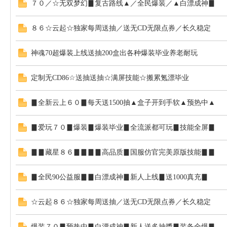
７０／☆无双梦幻▊复古路线▲／全民爆装／▲白漂成神▊
８６☆云起☆独家每周送抽／送无CD无限点券／长久稳定
神魂70超爆装上线送抽200盒出各种爆装毕业养老耐玩
定制无CD86☆送抽送抽☆满屏技能☆搬累氪漂毕业
▊全新云上６０▊每天送1500抽▲盒子开到手软▲预热中▲
▊爱玩７０▊爆装▊爆装毕业▊全流派都可玩▊技能全屏▊
▊▊藏星８６▊▊▊▊高品质▊国服仿官完美原版技能▊▊
▊全民90公益服▊▊白漂成神▊新人上线▊送1000真充▊
☆云起８６☆独家每周送抽／送无CD无限点券／长久稳定
爆装７０▊预热中▊白漂成神▊新人送多抽獎▊装备全爆▊