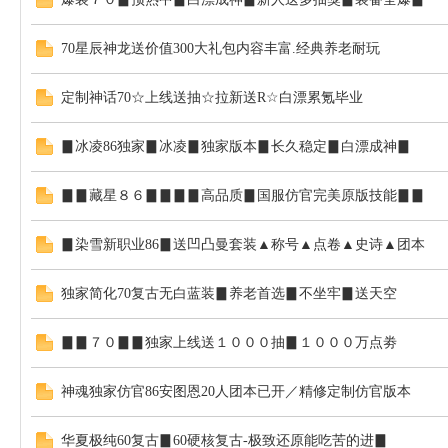
70星辰神龙送价值300大礼包内容丰富.经典养老耐玩
定制神话70☆上线送抽☆拉新送R☆白漂累氪毕业
▊冰凌86独家▊冰凌▊独家版本▊长久稳定▊白漂成神▊
▊▊藏星８６▊▊▊▊高品质▊国服仿官完美原版技能▊▊
▊染雪新职业86▊送凹凸曼套装▲称号▲点卷▲史诗▲团本
独家简化70复古无白蓝装▊养老首选▊不坐牢▊送天空
▊▊７０▊▊独家上线送１０００抽▊１０００万点劵
神魂独家仿官86安图恩20人团本已开／精修定制仿官版本
华夏极纯60复古▊60硬核复古-极致还原能吃苦的进▊