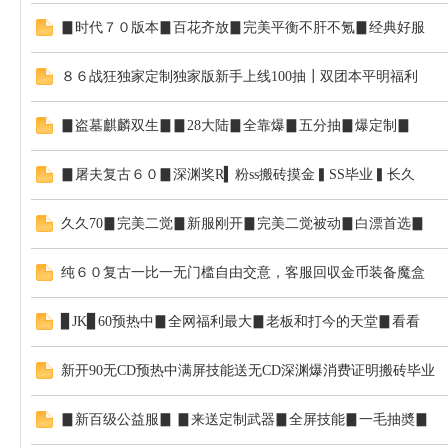
▊时代７０版本▊百花齐放▊完美平衡不肝不氪▊经典好服
８６战狂独家定制独家版新手上线100抽┃双团本平明福利
▊盗墓麒麟双生▊▊28大陆▊全靠爆▊五分抽▊爆定制▊
▊屠夫复古６０▊深渊奖R▍粉ss搬砖摸金▍SS毕业▍长久
久久70▊完美二觉▊新服刚开▊完美二觉被动▊白漂首选▊
纯６０复古一比一无门槛自由交意，客服回収金币装备魔盒
▊JK▊60预热中▊全网福利最大▊老板和打今的天堂▊看看
新开90无CD预热中满屏技能送无CD深渊爆消费证明搬砖毕业
▊新百级公益服▊ ▊来送定制武器▊全屏技能▊一毛抽奬▊