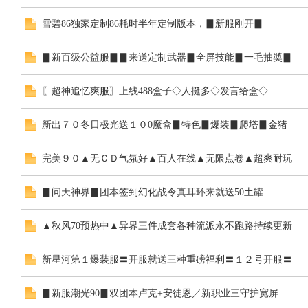
雪碧86独家定制86耗时半年定制版本，▊新服刚开▊
▊新百级公益服▊▊来送定制武器▊全屏技能▊一毛抽奬▊
〖超神追忆爽服〗上线488盒子◇人挺多◇发言给盒◇
新出７０冬日极光送１０0魔盒▊特色▊爆装▊爬塔▊金猪
完美９０▲无ＣＤ气氛好▲百人在线▲无限点卷▲超爽耐玩
▊问天神界▊团本签到幻化战令真耳环来就送50土罐
▲秋风70预热中▲异界三件成套各种流派永不跑路持续更新
新星河第１爆装服〓开服就送三种重磅福利〓１２号开服〓
▊新服潮光90▊双团本卢克+安徒恩／新职业三守护宽屏