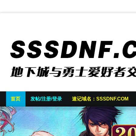
首页
发帖/注册/登录
速记域名：SSSDNF.COM