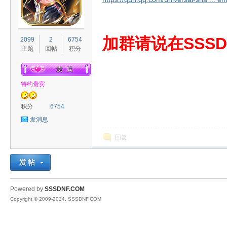
S
加群请说在SSSD
2099
2
6754
主题
回帖
积分
特约贵宾
积分
6754
发消息
D
回复
Powered by
SSSDNF.COM
Copyright © 2009-2024, SSSDNF.COM