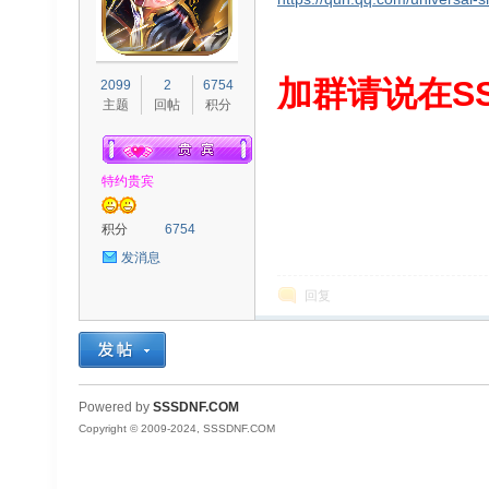
S
加群请说在SS
2099
2
6754
主题
回帖
积分
特约贵宾
积分
6754
发消息
D
回复
Powered by
SSSDNF.COM
Copyright © 2009-2024, SSSDNF.COM