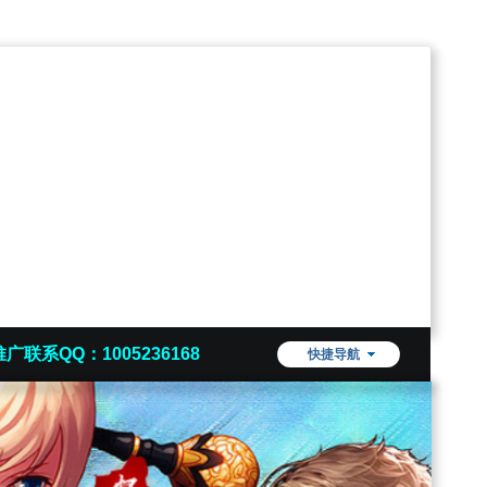
推广联系QQ：1005236168
快捷导航