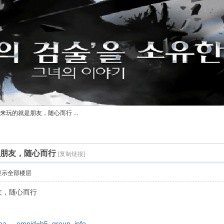
来玩的就是朋友，随心而行 ...
是朋友，随心而行
[复制链接]
显示全部楼层
友，随心而行
sha ... empid=h5_group_info