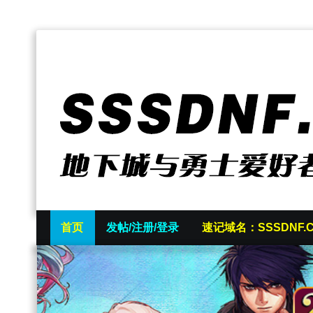
首页
发帖/注册/登录
速记域名：SSSDNF.