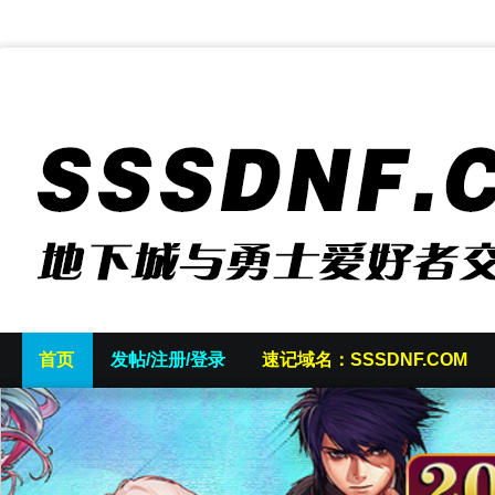
首页
发帖/注册/登录
速记域名：SSSDNF.COM