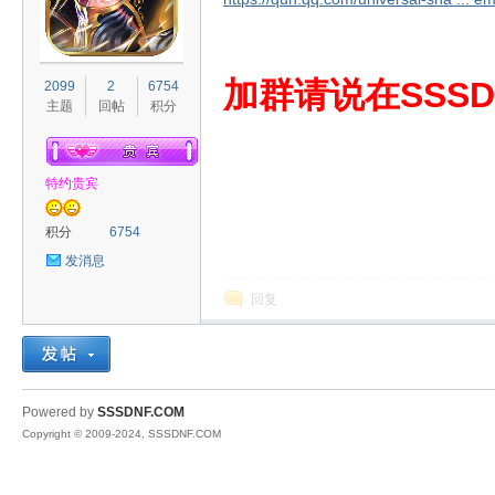
S
加群请说在SSSD
2099
2
6754
主题
回帖
积分
特约贵宾
积分
6754
发消息
D
回复
Powered by
SSSDNF.COM
Copyright © 2009-2024, SSSDNF.COM