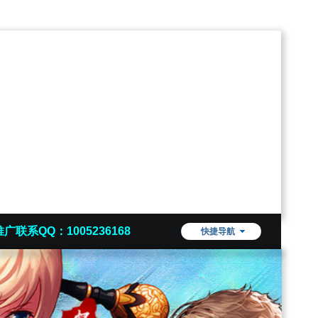
推广联系QQ：1005236168
快捷导航