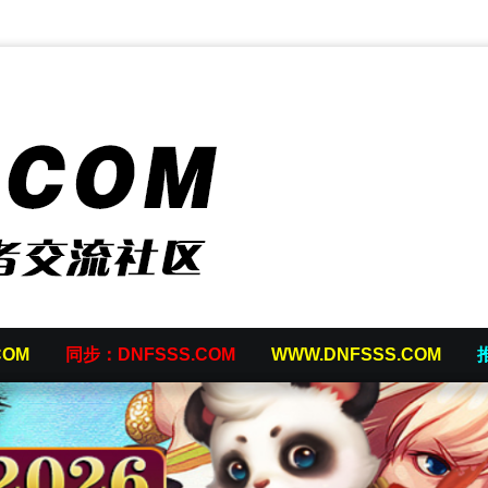
COM
同步：DNFSSS.COM
WWW.DNFSSS.COM