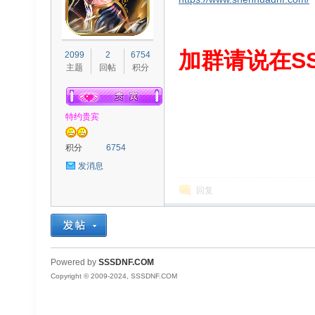
S
加群请说在SS
2099
2
6754
主题
回帖
积分
特约贵宾
积分
6754
发消息
D
回复
Powered by
SSSDNF.COM
Copyright © 2009-2024, SSSDNF.COM