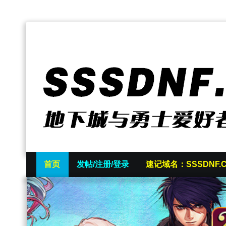
首页
发帖/注册/登录
速记域名：SSSDNF.