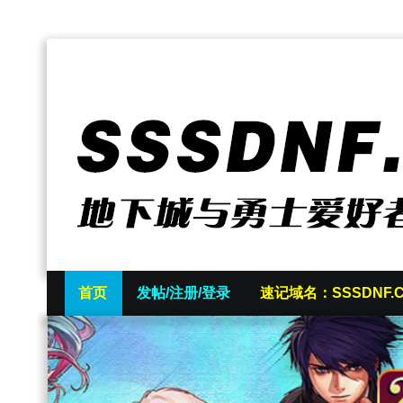
首页
发帖/注册/登录
速记域名：SSSDNF.