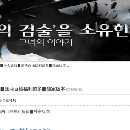
▊千人新服▊送两百抽福利超多▊独家版本 ...
服▊送两百抽福利超多▊独家版本
[复制链接]
示全部楼层
▊送两百抽福利超多▊独家版本
sha ... empid=h5_group_info