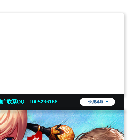
推广联系QQ：1005236168
快捷导航