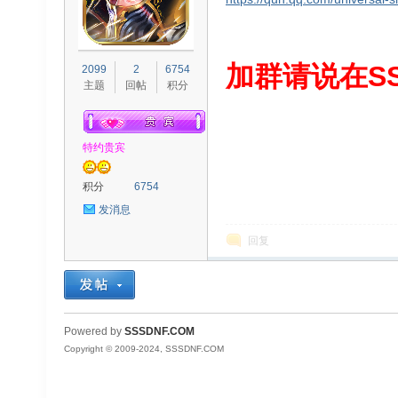
S
加群请说在SS
2099
2
6754
主题
回帖
积分
特约贵宾
积分
6754
发消息
D
回复
Powered by
SSSDNF.COM
Copyright © 2009-2024, SSSDNF.COM