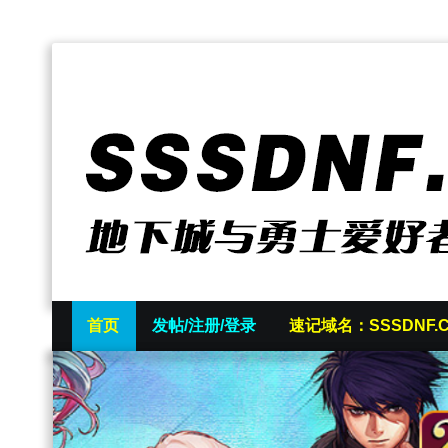
首页
发帖/注册/登录
速记域名：SSSDNF.