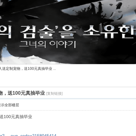
人送定制宠物，送100元真抽毕业 ...
物，送100元真抽毕业
[复制链接]
显示全部楼层
送100元真抽毕业
/qr? ... oup_code=2158045414