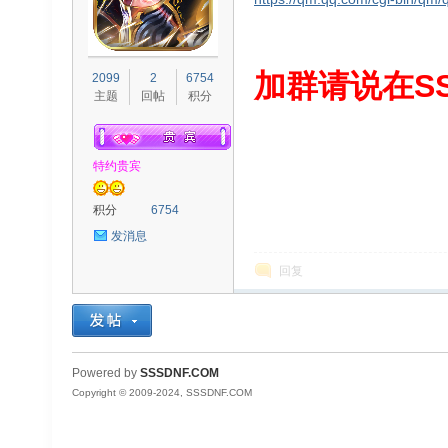
S
加群请说在SS
2099
2
6754
主题
回帖
积分
特约贵宾
积分
6754
发消息
D
回复
Powered by
SSSDNF.COM
Copyright © 2009-2024, SSSDNF.COM