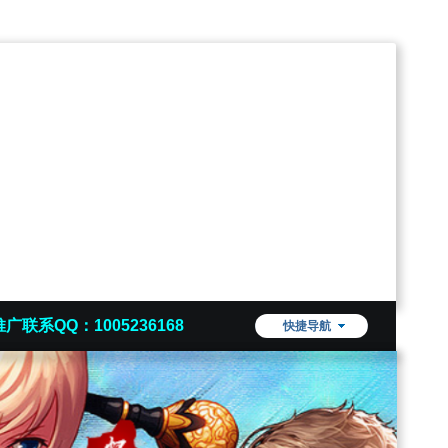
推广联系QQ：1005236168
快捷导航