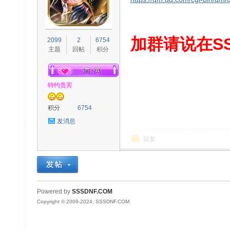
S
加群请说在SS
2099
2
6754
主题
回帖
积分
特约贵宾
积分
6754
发消息
D
回复
Powered by
SSSDNF.COM
Copyright © 2009-2024, SSSDNF.COM