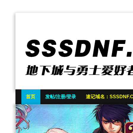
首页
发帖/注册/登录
速记域名：SSSDNF.