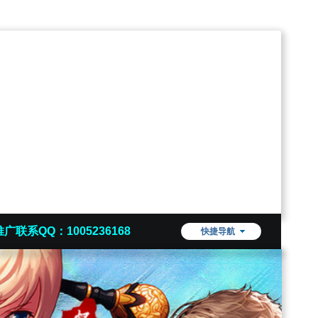
推广联系QQ：1005236168
快捷导航