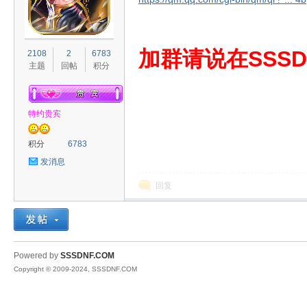
S
加群请说在SSSD
2108
2
6783
主题
回帖
积分
特约贵宾
积分
6783
发消息
D
回复
Powered by
SSSDNF.COM
Copyright © 2009-2024, SSSDNF.COM