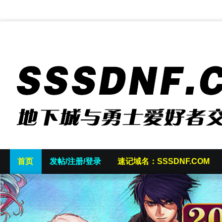
首页
发帖/注册/登录
速记域名：SSSDNF.COM