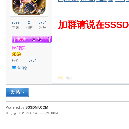
S
加群请说在SSSD
2099
2
6754
主题
回帖
积分
特约贵宾
积分
6754
发消息
D
回复
Powered by
SSSDNF.COM
Copyright © 2009-2024, SSSDNF.COM