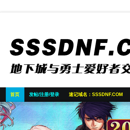
首页
发帖/注册/登录
速记域名：SSSDNF.COM