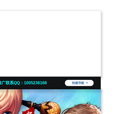
推广联系QQ：1005236168
快捷导航