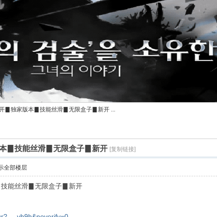
开▊独家版本▊技能丝滑▊无限盒子▊新开 ...
本▊技能丝滑▊无限盒子▊新开
[复制链接]
示全部楼层
▊技能丝滑▊无限盒子▊新开
r? ... vh9h&noverify=0