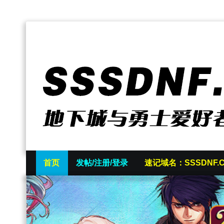
首页
发帖/注册/登录
速记域名：SSSDNF.