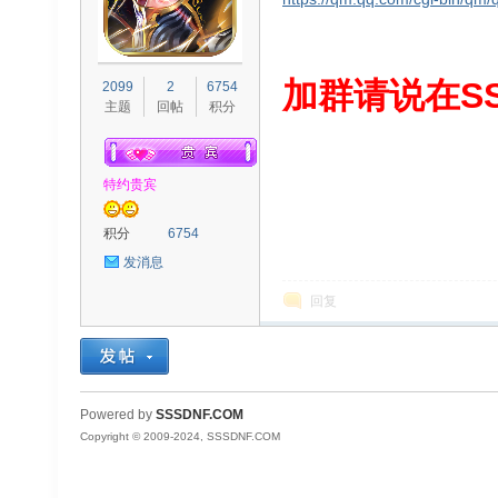
S
加群请说在SS
2099
2
6754
主题
回帖
积分
特约贵宾
积分
6754
发消息
D
回复
Powered by
SSSDNF.COM
Copyright © 2009-2024, SSSDNF.COM