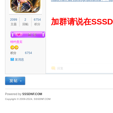
S
加群请说在SSSD
2099
2
6754
主题
回帖
积分
特约贵宾
积分
6754
发消息
D
回复
Powered by
SSSDNF.COM
Copyright © 2009-2024, SSSDNF.COM