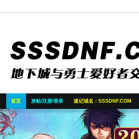
首页
发帖/注册/登录
速记域名：SSSDNF.COM