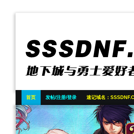
首页
发帖/注册/登录
速记域名：SSSDNF.