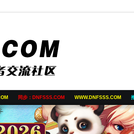
COM
同步：DNFSSS.COM
WWW.DNFSSS.COM