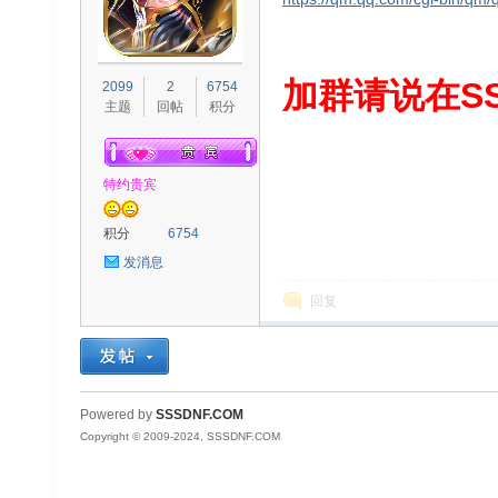
S
加群请说在SS
2099
2
6754
主题
回帖
积分
特约贵宾
积分
6754
发消息
D
回复
Powered by
SSSDNF.COM
Copyright © 2009-2024, SSSDNF.COM