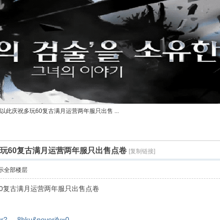
以此庆祝多玩60复古满月运营两年服只出售 ...
多玩60复古满月运营两年服只出售点卷
[复制链接]
示全部楼层
0复古满月运营两年服只出售点卷
r? ... 8hku&noverify=0