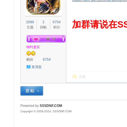
S
加群请说在SS
2099
2
6754
主题
回帖
积分
特约贵宾
积分
6754
发消息
D
回复
Powered by
SSSDNF.COM
Copyright © 2009-2024, SSSDNF.COM