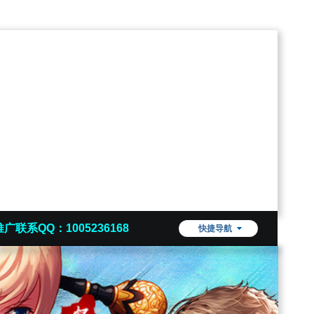
推广联系QQ：1005236168
快捷导航