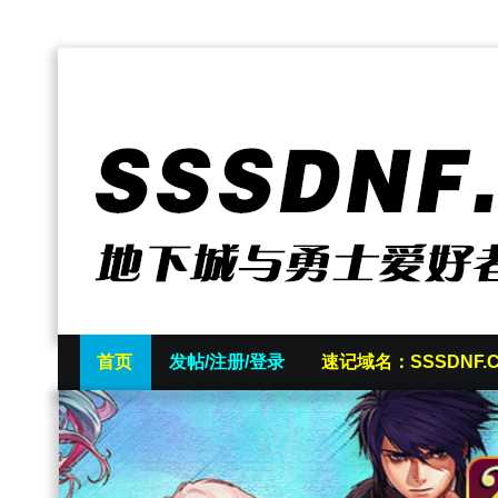
首页
发帖/注册/登录
速记域名：SSSDNF.