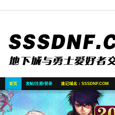
首页
发帖/注册/登录
速记域名：SSSDNF.COM