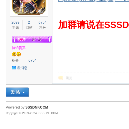
S
加群请说在SSSD
2099
2
6754
主题
回帖
积分
特约贵宾
积分
6754
发消息
D
回复
Powered by
SSSDNF.COM
Copyright © 2009-2024, SSSDNF.COM