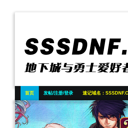
首页
发帖/注册/登录
速记域名：SSSDNF.