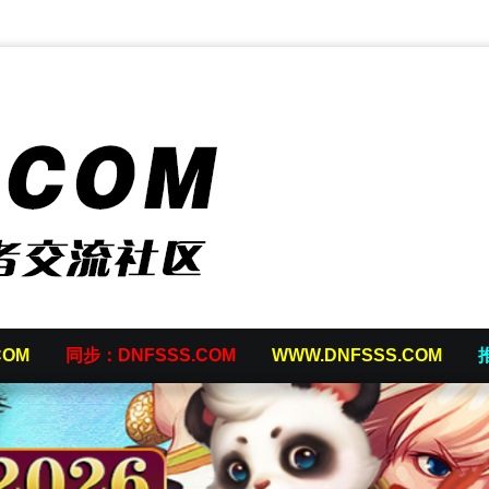
COM
同步：DNFSSS.COM
WWW.DNFSSS.COM