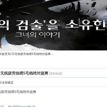
0超变无CD无线疲劳抽奬5毛钱绝对超爽 ...
D无线疲劳抽奬5毛钱绝对超爽
[复制链接]
示全部楼层
线疲劳抽奬5毛钱绝对超爽
qr? ... Nw3Z&noverify=0