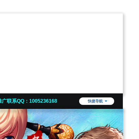
推广联系QQ：1005236168
快捷导航