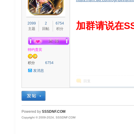
S
加群请说在SS
2099
2
6754
主题
回帖
积分
特约贵宾
积分
6754
发消息
D
回复
Powered by
SSSDNF.COM
Copyright © 2009-2024, SSSDNF.COM