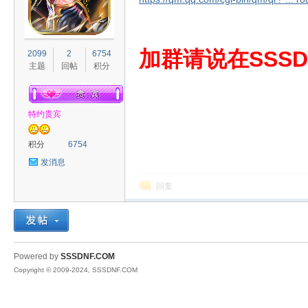
S
加群请说在SSSD
2099
2
6754
主题
回帖
积分
特约贵宾
积分
6754
发消息
D
回复
Powered by
SSSDNF.COM
Copyright © 2009-2024, SSSDNF.COM