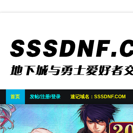
首页
发帖/注册/登录
速记域名：SSSDNF.COM