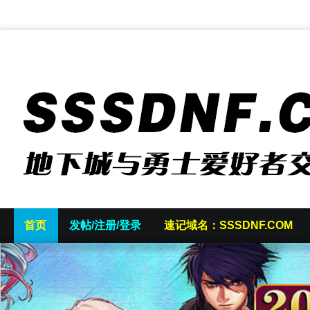
首页
发帖/注册/登录
速记域名：SSSDNF.COM