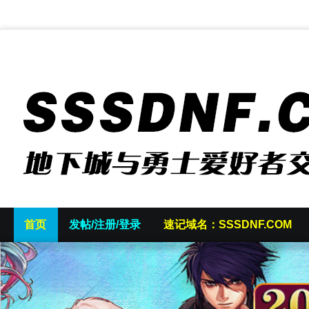
首页
发帖/注册/登录
速记域名：SSSDNF.COM