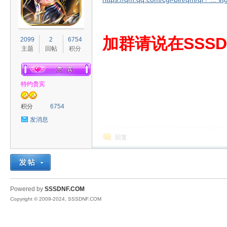
S
加群请说在SSSD
2099
2
6754
主题
回帖
积分
特约贵宾
积分
6754
发消息
D
回复
Powered by
SSSDNF.COM
Copyright © 2009-2024, SSSDNF.COM