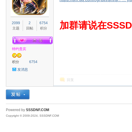
S
加群请说在SSSD
2099
2
6754
主题
回帖
积分
特约贵宾
积分
6754
发消息
D
回复
Powered by
SSSDNF.COM
Copyright © 2009-2024, SSSDNF.COM