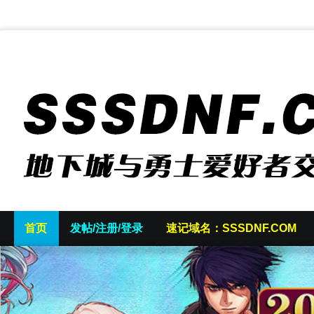
首页
发帖/注册/登录
速记域名：SSSDNF.COM