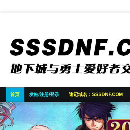
首页
发帖/注册/登录
速记域名：SSSDNF.COM