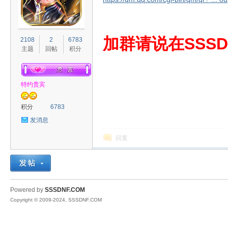
S
加群请说在SSSD
2108
2
6783
主题
回帖
积分
特约贵宾
积分
6783
发消息
D
回复
Powered by
SSSDNF.COM
Copyright © 2009-2024, SSSDNF.COM