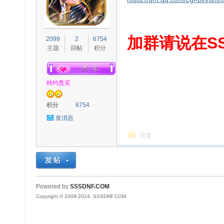
S
加群请说在SS
2099
2
6754
主题
回帖
积分
特约贵宾
积分
6754
发消息
D
回复
Powered by
SSSDNF.COM
Copyright © 2009-2024, SSSDNF.COM