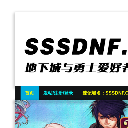
首页
发帖/注册/登录
速记域名：SSSDNF.