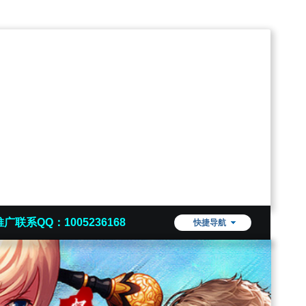
推广联系QQ：1005236168
快捷导航