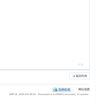
举报
返回列表
|
|
网站地图
GMT+8, 2026-8-8 06:03
, Processed in 0.058683 second(s), 22 queries .