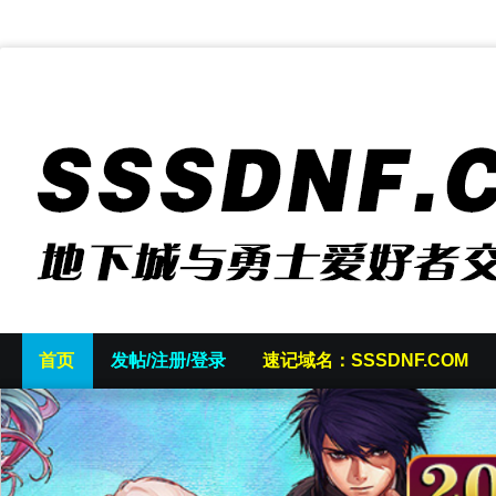
首页
发帖/注册/登录
速记域名：SSSDNF.COM