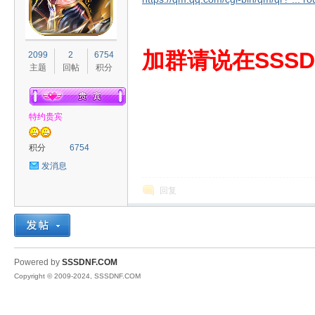
S
加群请说在SSSD
2099
2
6754
主题
回帖
积分
特约贵宾
积分
6754
发消息
D
回复
Powered by
SSSDNF.COM
Copyright © 2009-2024, SSSDNF.COM