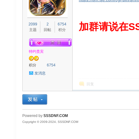
S
加群请说在SS
2099
2
6754
主题
回帖
积分
特约贵宾
积分
6754
发消息
D
回复
Powered by
SSSDNF.COM
Copyright © 2009-2024, SSSDNF.COM