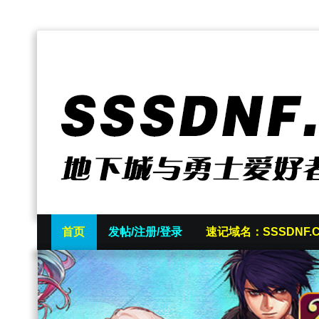
首页
发帖/注册/登录
速记域名：SSSDNF.