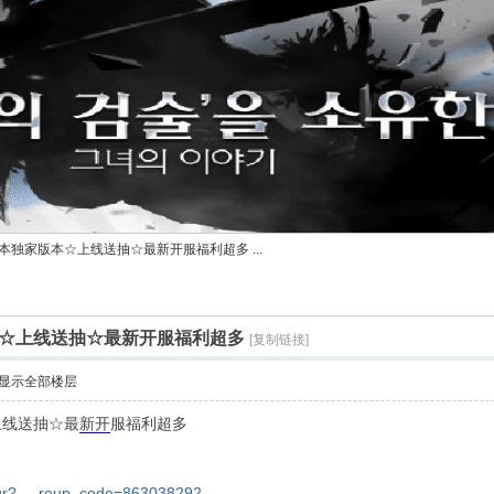
本独家版本☆上线送抽☆最新开服福利超多 ...
☆上线送抽☆最新开服福利超多
[复制链接]
显示全部楼层
上线送抽☆最
新开
服福利超多
/qr? ... roup_code=863038292