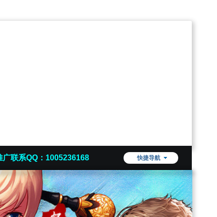
推广联系QQ：1005236168
快捷导航