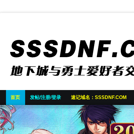
首页
发帖/注册/登录
速记域名：SSSDNF.COM