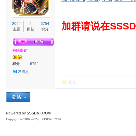
S
加群请说在SSSD
2099
2
6754
主题
回帖
积分
特约贵宾
积分
6754
发消息
D
回复
Powered by
SSSDNF.COM
Copyright © 2009-2024, SSSDNF.COM