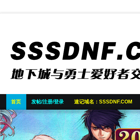
首页
发帖/注册/登录
速记域名：SSSDNF.COM