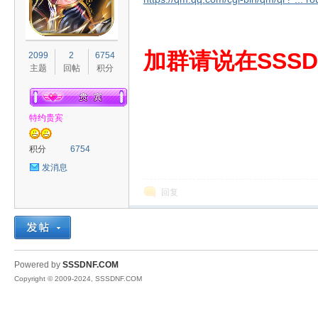
S
加群请说在SSSD
2099
2
6754
主题
回帖
积分
特约贵宾
积分
6754
发消息
D
回复
Powered by
SSSDNF.COM
Copyright © 2009-2024, SSSDNF.COM