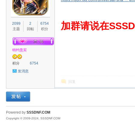
S
加群请说在SSSD
2099
2
6754
主题
回帖
积分
特约贵宾
积分
6754
发消息
D
回复
Powered by
SSSDNF.COM
Copyright © 2009-2024, SSSDNF.COM