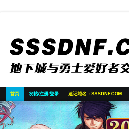
首页
发帖/注册/登录
速记域名：SSSDNF.COM