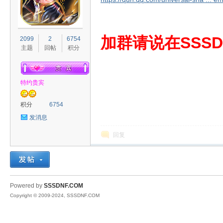
S
加群请说在SSSD
2099
2
6754
主题
回帖
积分
特约贵宾
积分
6754
发消息
D
回复
Powered by
SSSDNF.COM
Copyright © 2009-2024, SSSDNF.COM