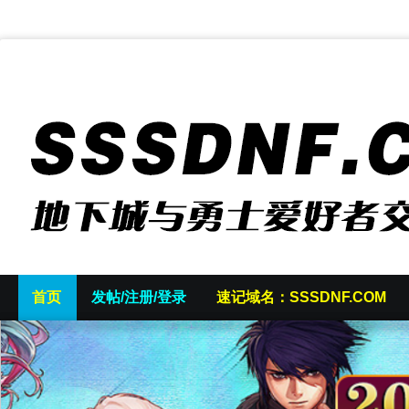
首页
发帖/注册/登录
速记域名：SSSDNF.COM