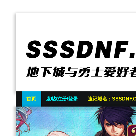
首页
发帖/注册/登录
速记域名：SSSDNF.