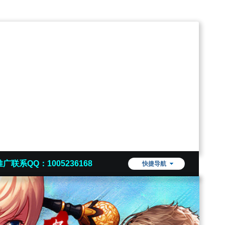
推广联系QQ：1005236168
快捷导航