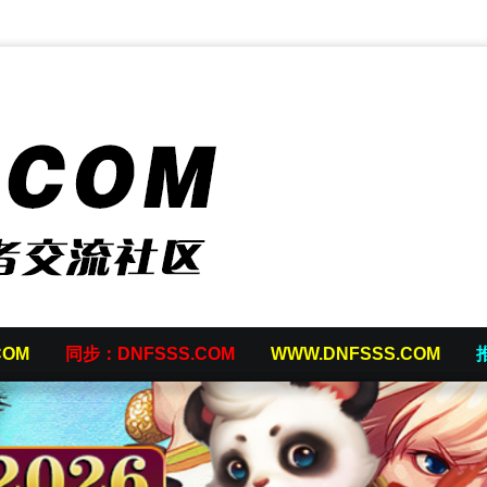
COM
同步：DNFSSS.COM
WWW.DNFSSS.COM