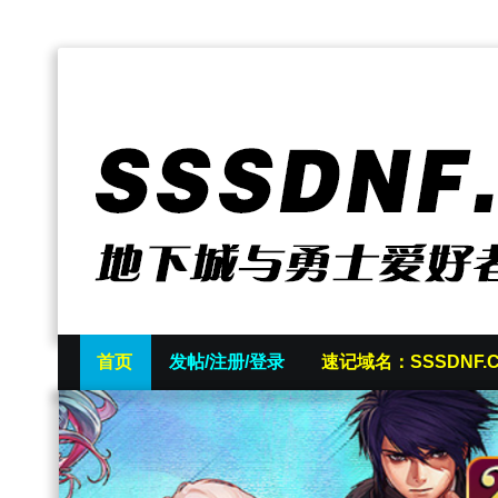
首页
发帖/注册/登录
速记域名：SSSDNF.