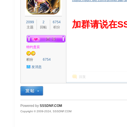
S
加群请说在SS
2099
2
6754
主题
回帖
积分
特约贵宾
积分
6754
发消息
D
回复
Powered by
SSSDNF.COM
Copyright © 2009-2024, SSSDNF.COM