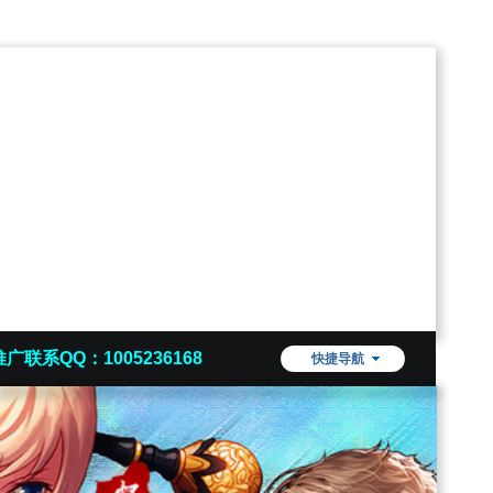
推广联系QQ：1005236168
快捷导航