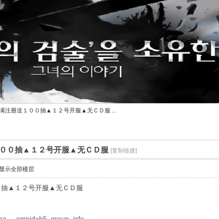
满注册送１００抽▲１２号开服▲无ＣＤ服 ...
００抽▲１２号开服▲无ＣＤ服
[复制链接]
显示全部楼层
０抽▲１２号开服▲无ＣＤ服
sha ... empid=h5_group_info