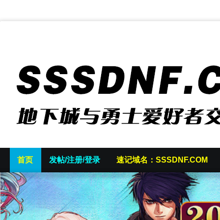
首页
发帖/注册/登录
速记域名：SSSDNF.COM