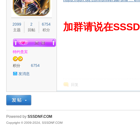
S
加群请说在SSSD
2099
2
6754
主题
回帖
积分
特约贵宾
积分
6754
发消息
D
回复
Powered by
SSSDNF.COM
Copyright © 2009-2024, SSSDNF.COM