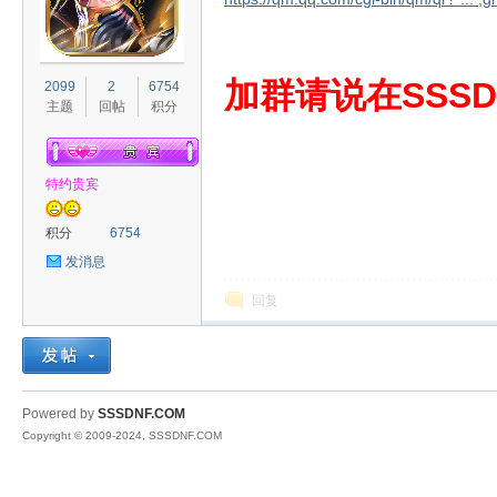
S
加群请说在SSSD
2099
2
6754
主题
回帖
积分
特约贵宾
积分
6754
发消息
D
回复
Powered by
SSSDNF.COM
Copyright © 2009-2024, SSSDNF.COM