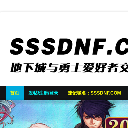
首页
发帖/注册/登录
速记域名：SSSDNF.COM