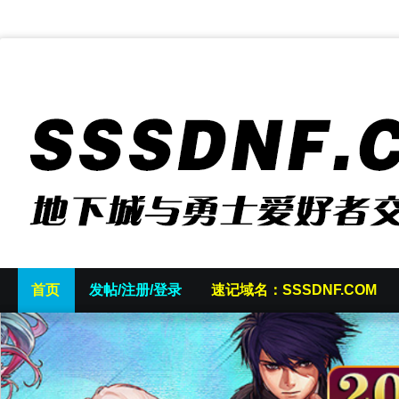
首页
发帖/注册/登录
速记域名：SSSDNF.COM