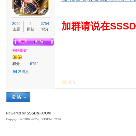
S
加群请说在SSSD
2099
2
6754
主题
回帖
积分
特约贵宾
积分
6754
发消息
D
回复
Powered by
SSSDNF.COM
Copyright © 2009-2024, SSSDNF.COM