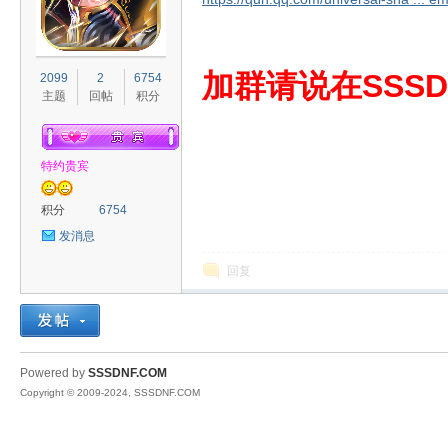
S
加群请说在SSSD
2099
2
6754
主题
回帖
积分
特约贵宾
积分
6754
发消息
D
回复
Powered by
SSSDNF.COM
Copyright © 2009-2024, SSSDNF.COM