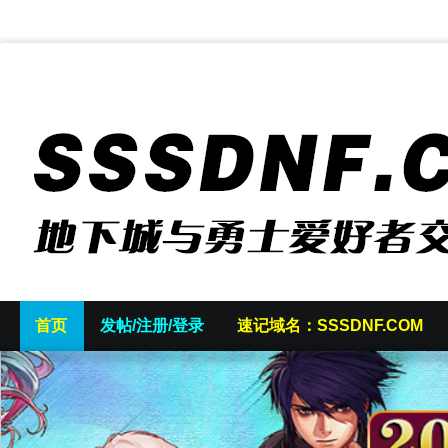
首页
发帖/注册/登录
速记域名：SSSDNF.COM