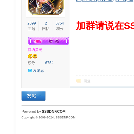
S
加群请说在SS
2099
2
6754
主题
回帖
积分
特约贵宾
积分
6754
发消息
D
回复
Powered by
SSSDNF.COM
Copyright © 2009-2024, SSSDNF.COM