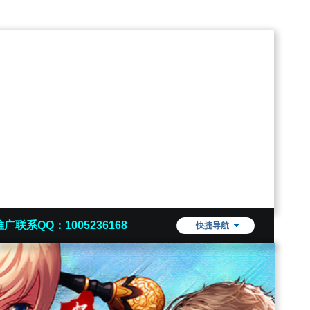
推广联系QQ：1005236168
快捷导航