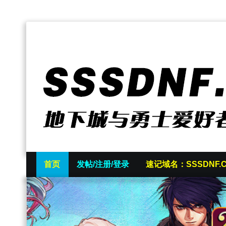
首页
发帖/注册/登录
速记域名：SSSDNF.