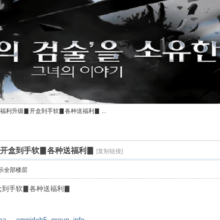
福利升级▊开盒到手软▊各种送福利▊ ...
▊开盒到手软▊各种送福利▊
[复制链接]
示全部楼层
盒到手软▊各种送福利▊
sha ... empid=h5_group_info