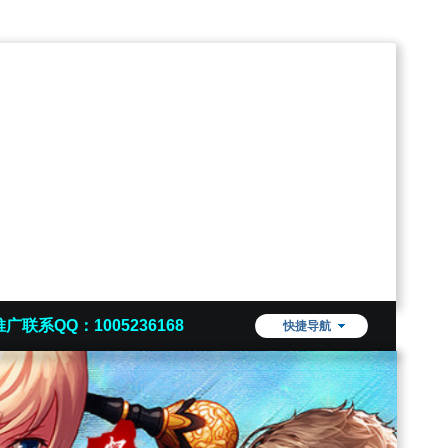
推广联系QQ：1005236168
快捷导航