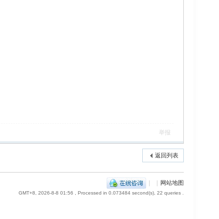
举报
返回列表
|
|
网站地图
GMT+8, 2026-8-8 01:56
, Processed in 0.073484 second(s), 22 queries .