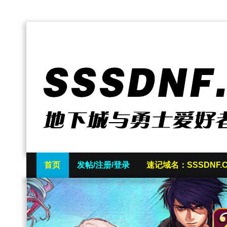
首页
发帖/注册/登录
速记域名：SSSDNF.