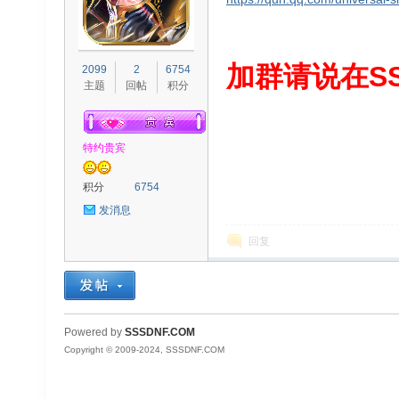
S
加群请说在SS
2099
2
6754
主题
回帖
积分
特约贵宾
积分
6754
发消息
D
回复
Powered by
SSSDNF.COM
Copyright © 2009-2024, SSSDNF.COM