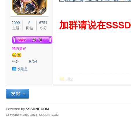
S
加群请说在SSSD
2099
2
6754
主题
回帖
积分
特约贵宾
积分
6754
发消息
D
回复
Powered by
SSSDNF.COM
Copyright © 2009-2024, SSSDNF.COM