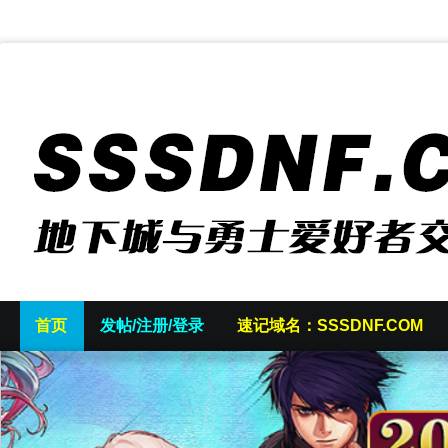
首页
发帖/注册/登录
速记域名：SSSDNF.COM