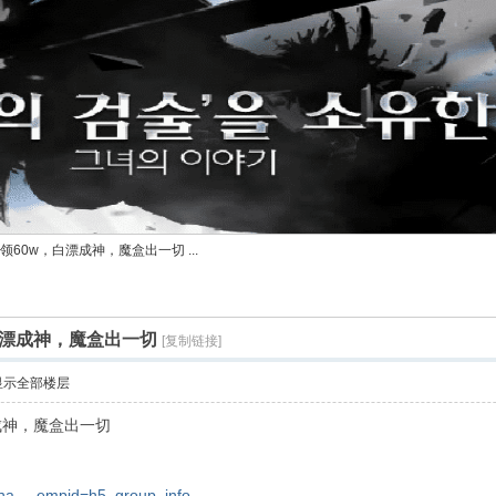
领60w，白漂成神，魔盒出一切 ...
白漂成神，魔盒出一切
[复制链接]
显示全部楼层
成神，魔盒出一切
sha ... empid=h5_group_info