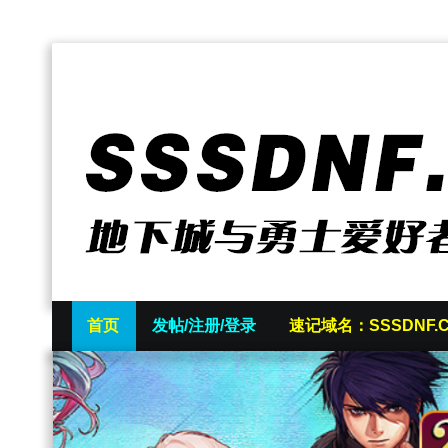
首页
发帖/注册/登录
速记域名：SSSDNF.