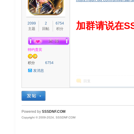
S
加群请说在SS
2099
2
6754
主题
回帖
积分
特约贵宾
积分
6754
发消息
D
回复
Powered by
SSSDNF.COM
Copyright © 2009-2024, SSSDNF.COM