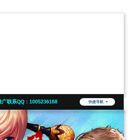
推广联系QQ：1005236168
快捷导航