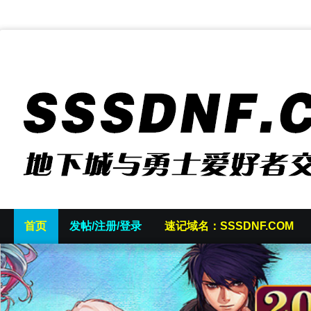
首页
发帖/注册/登录
速记域名：SSSDNF.COM