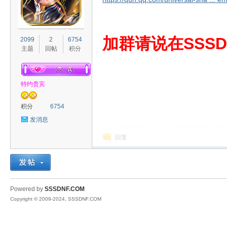
S
加群请说在SSSD
2099
2
6754
主题
回帖
积分
特约贵宾
积分
6754
发消息
D
回复
Powered by
SSSDNF.COM
Copyright © 2009-2024, SSSDNF.COM