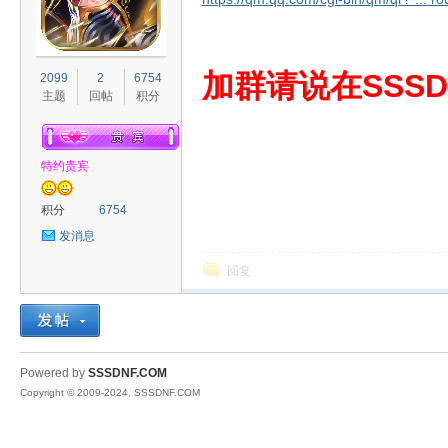
S
加群请说在SSSD
2099
2
6754
主题
回帖
积分
特约贵宾
积分
6754
发消息
D
回复
Powered by
SSSDNF.COM
Copyright © 2009-2024, SSSDNF.COM