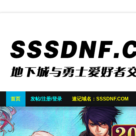
首页
发帖/注册/登录
速记域名：SSSDNF.COM