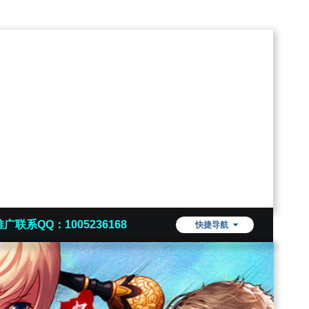
推广联系QQ：1005236168
快捷导航