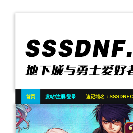
首页
发帖/注册/登录
速记域名：SSSDNF.