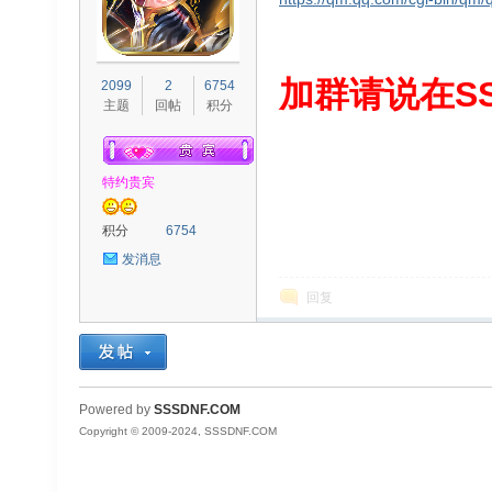
S
加群请说在SS
2099
2
6754
主题
回帖
积分
特约贵宾
积分
6754
发消息
D
回复
Powered by
SSSDNF.COM
Copyright © 2009-2024, SSSDNF.COM