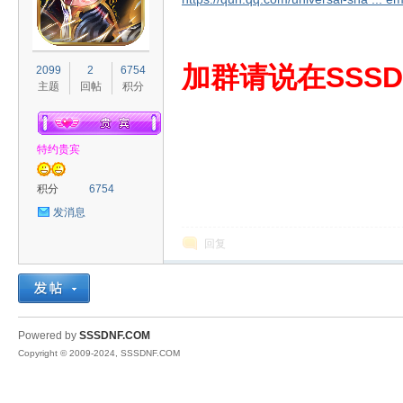
S
加群请说在SSSD
2099
2
6754
主题
回帖
积分
特约贵宾
积分
6754
发消息
D
回复
Powered by
SSSDNF.COM
Copyright © 2009-2024, SSSDNF.COM