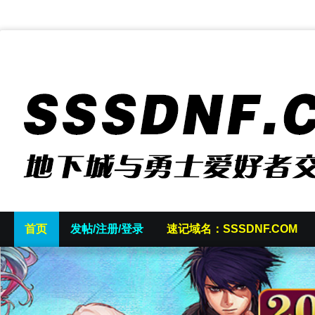
首页
发帖/注册/登录
速记域名：SSSDNF.COM